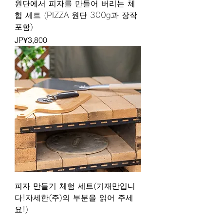
원단에서 피자를 만들어 버리는 체
험 세트 (PIZZA 원단 300g과 장작
포함)
가격
JP¥3,800
피자 만들기 체험 세트(기재만입니
다!자세한(주)의 부분을 읽어 주세
요!)