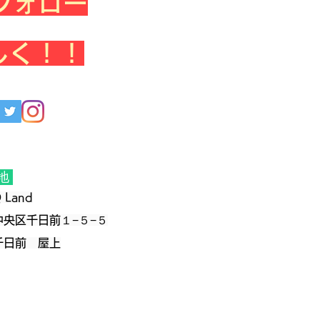
Sフォロー
しく！！
地
 Land
央区千日前１−５−５
千日前 屋上