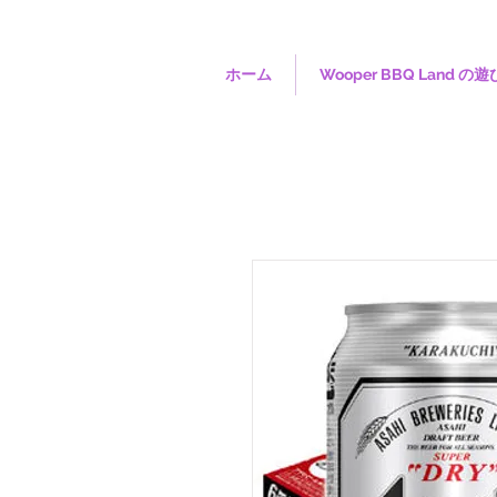
ホーム
Wooper BBQ Land の