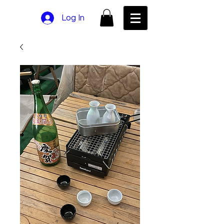
Log In