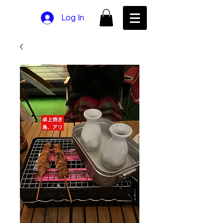
Log In